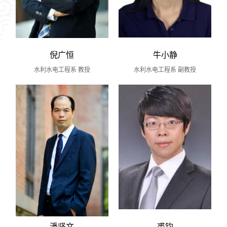
倪广恒
牛小静
水利水电工程系 教授
水利水电工程系 副教授
潘坚文
裘钧