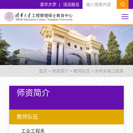
清华大学
|
活动报名
首页
>
师资简介
>
教师队伍
>
水利水电工程系
师资简介
教师队伍
工业工程系