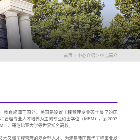
首页
>
中心介绍
>
中心简介
nt，简称MEM）教育起源于国外，美国是设置工程管理专业硕士最早的国
程管理专业人才培养为主的专业硕士学位（MEM）。到2007
MIT、哥伦比亚大学等世界知名高校。
技术又懂工程管理的复合型人才，为满足我国现代工程事业发