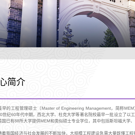
心简介
最早的工程管理硕士（Master of Engineering Manageme
20世纪60年代中期，西北大学、杜克大学等著名院校最早一批设立了以工
美国已有88所大学提供MEM和类似硕士专业学位，其中包括斯坦福大学、
随着我国经济与社会发展的不断加快，大规模工程建设急需大量既懂工程