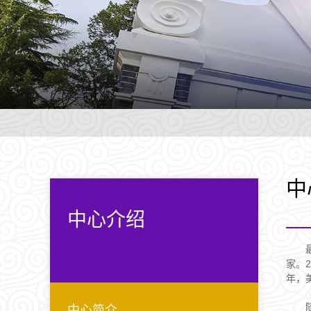
中
中心介绍
家。
年，
中心简介