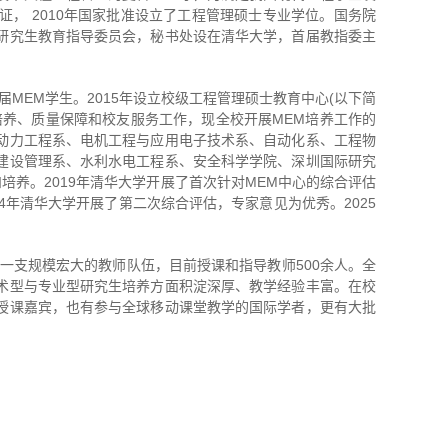
， 2010年国家批准设立了工程管理硕士专业学位。国务院
研究生教育指导委员会，秘书处设在清华大学，首届教指委主
届MEM学生。2015年设立校级工程管理硕士教育中心(以下简
培养、质量保障和校友服务工作，现全校开展MEM培养工作的
动力工程系、电机工程与应用电子技术系、自动化系、工程物
建设管理系、水利水电工程系、安全科学学院、深圳国际研究
和培养。2019年清华大学开展了首次针对MEM中心的综合评估
24年清华大学开展了第二次综合评估，专家意见为优秀。2025
一支规模宏大的教师队伍，目前授课和指导教师500余人。全
术型与专业型研究生培养方面积淀深厚、教学经验丰富。在校
授课嘉宾，也有参与全球移动课堂教学的国际学者，更有大批