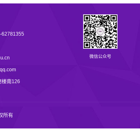
62781355
微信公众号
u.cn
q.com
楼南126
版权所有