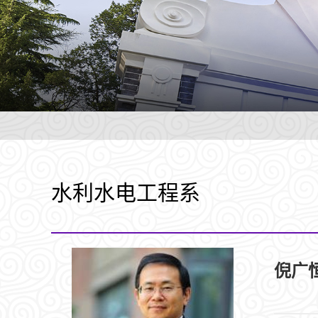
水利水电工程系
倪广