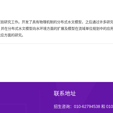
试验研究工作。开发了具有物理机制的分布式水文模型，之后通过许多研
究，并在分布式水文模型向水环境方面的扩展及模型在流域单位规划中的应
地效应方面的研究。
联系地址
招生咨询：010-62794538 和 010-