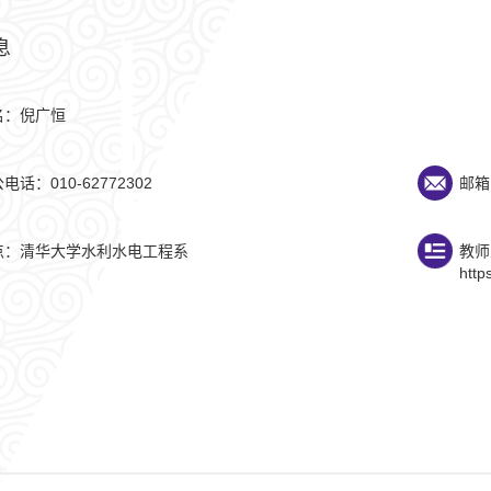
息
名：倪广恒
电话：010-62772302
邮箱：
点：清华大学水利水电工程系
教师
http