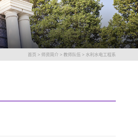
首页
>
师资简介
>
教师队伍
>
水利水电工程系