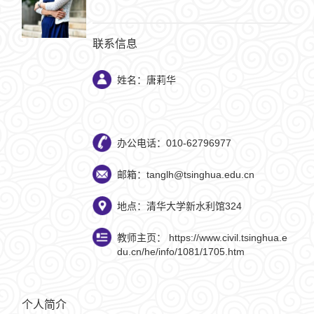
联系信息
姓名：唐莉华
办公电话：010-62796977
邮箱：tanglh@tsinghua.edu.cn
地点：清华大学新水利馆324
教师主页：
https://www.civil.tsinghua.e
du.cn/he/info/1081/1705.htm
个人简介