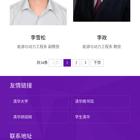
李雪松
李政
能源与动力工程系 副教授
能源与动力工程系 教授
共34条
上页
1
2
3
下页
友情链接
清华大学
清华图书馆
清华研招网
学生清华
联系地址