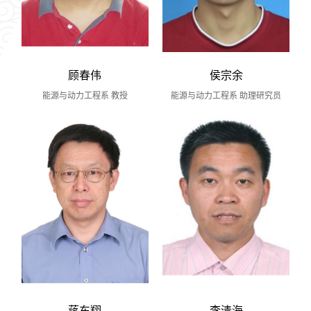
顾春伟
侯宗余
能源与动力工程系 教授
能源与动力工程系 助理研究员
蒋东翔
李清海