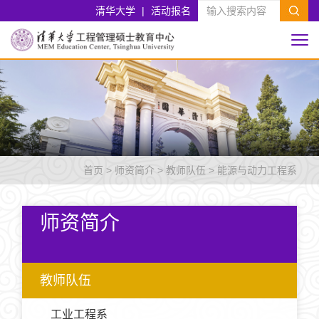
清华大学
|
活动报名
首页
>
师资简介
>
教师队伍
>
能源与动力工程系
师资简介
教师队伍
工业工程系