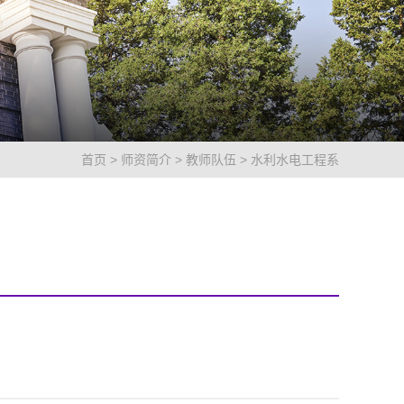
首页
>
师资简介
>
教师队伍
>
水利水电工程系