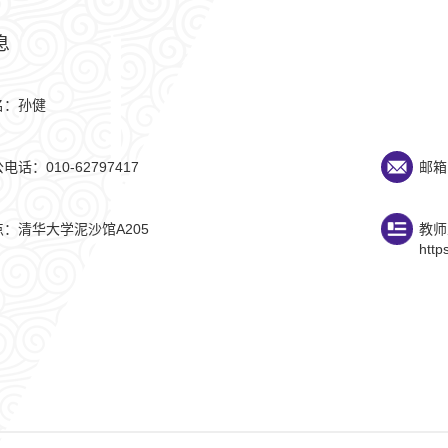
息
名：孙健
电话：010-62797417
邮箱：
点：清华大学泥沙馆A205
教师
http