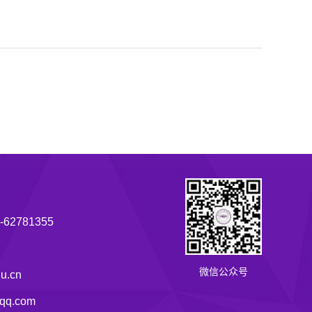
62781355
微信公众号
u.cn
q.com