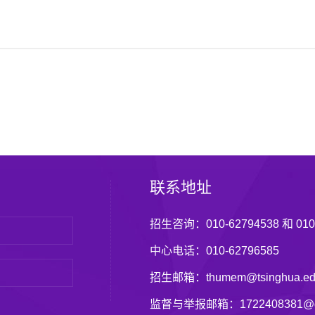
师
联系地址
招生咨询：010-62794538 和 010-
中心电话：010-62796585
招生邮箱：thumem@tsinghua.ed
监督与举报邮箱：1722408381@q