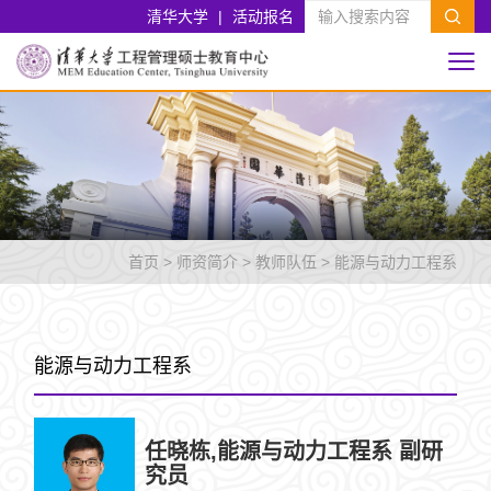
清华大学
|
活动报名
首页
>
师资简介
>
教师队伍
>
能源与动力工程系
能源与动力工程系
任晓栋,能源与动力工程系 副研
究员