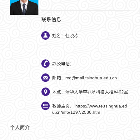
联系信息
姓名：任晓栋
办公电话：
邮箱：rxd@mail.tsinghua.edu.cn
地点：清华大学李兆基科技大楼A462室
教师主页：
https://www.te.tsinghua.ed
u.cn/info/1297/2580.htm
个人简介