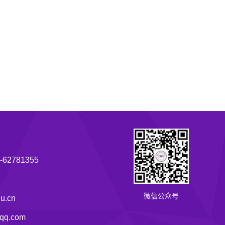
62781355
微信公众号
u.cn
q.com