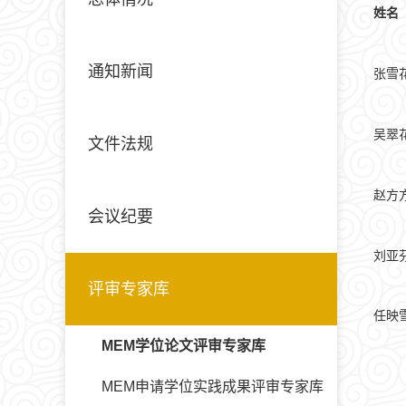
姓名
通知新闻
张雪
吴翠
文件法规
赵方
会议纪要
刘亚
评审专家库
任映
MEM学位论文评审专家库
MEM申请学位实践成果评审专家库