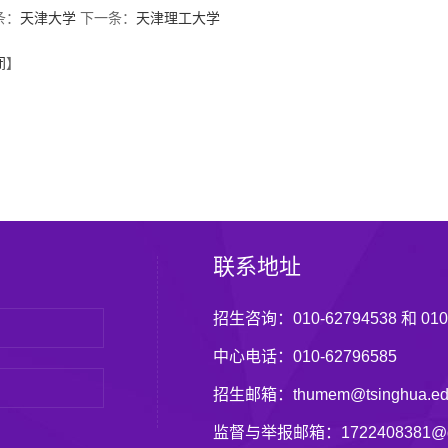
条：
天津大学
下一条：
天津理工大学
闭
】
联系地址
招生咨询：010-62794538 和 010-
中心电话：010-62796585
招生邮箱：thumem@tsinghua.ed
监督与举报邮箱：1722408381@q