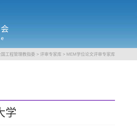
全国工程管理教指委
>
评审专家库
>
MEM学位论文评审专家库
大学