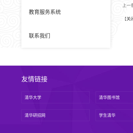
上一
教育服务系统
【
关
联系我们
友情链接
清华大学
清华图书馆
清华研招网
学生清华