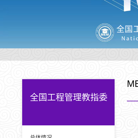
M
全国工程管理教指委
总体情况