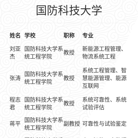
国防科技大学
姓名
学校
职称
专业
刘亚
国防科技大学系
新能源工程管理、
教授
杰
统工程学院
物流系统工程
系统工程管理、智
国防科技大学系
张涛
教授
慧能源管理、能源
统工程学院
互联网
程志
国防科技大学系
系统可靠性、系统
教授
君
统工程学院
试验评估
国防科技大学系
蒋平
副教授
可靠性与试验鉴定
统工程学院