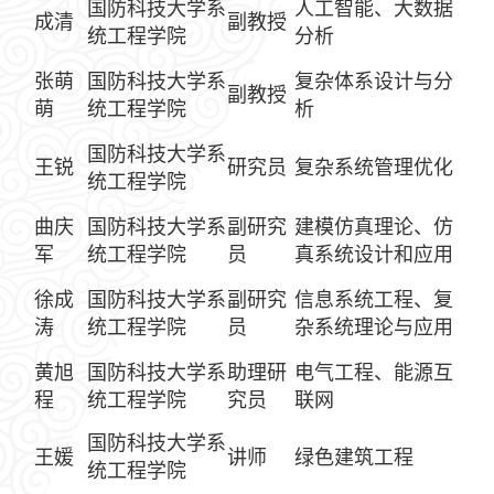
国防科技大学系
人工智能、大数据
成清
副教授
统工程学院
分析
张萌
国防科技大学系
复杂体系设计与分
副教授
萌
统工程学院
析
国防科技大学系
王锐
研究员
复杂系统管理优化
统工程学院
曲庆
国防科技大学系
副研究
建模仿真理论、仿
军
统工程学院
员
真系统设计和应用
徐成
国防科技大学系
副研究
信息系统工程、复
涛
统工程学院
员
杂系统理论与应用
黄旭
国防科技大学系
助理研
电气工程、能源互
程
统工程学院
究员
联网
国防科技大学系
王媛
讲师
绿色建筑工程
统工程学院