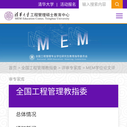
清华大学
|
活动报名
首页
>
全国工程管理教指委
>
评审专家库
>
MEM学位论文评
审专家库
全国工程管理教指委
总体情况