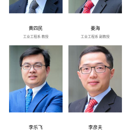
黄四民
姜海
工业工程系 教授
工业工程系 副教授
李乐飞
李彦夫