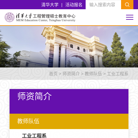
清华大学
|
活动报名
首页
>
师资简介
>
教师队伍
>
工业工程系
师资简介
教师队伍
工业工程系