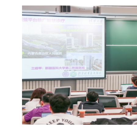
清华大
疗大数