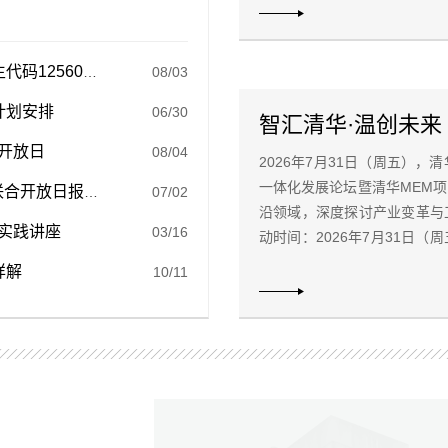
期：2026年8月9日...
2027年清华大学工程管理硕士招生说明（MEM招生代码125601）
08/03
计划安排
06/30
播开放日
08/04
2026年7月31日（周五）
一体化发展论坛暨清华MEM
9月6日清华大学-四川大学工程管理硕士项目招生联合开放日报名
07/02
沿领域，深度探讨产业变革与
实践讲座
03/16
动时间：2026年7月31日
🔗 报名方式：https://v.wjx
详解
10/11
14:30-...