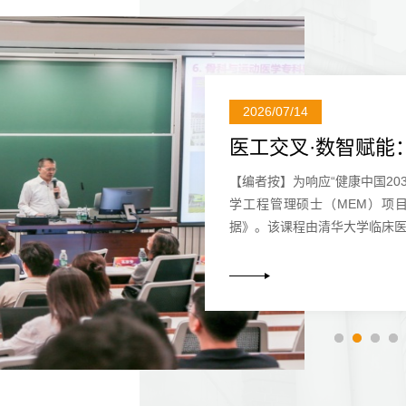
2026/07/14
医工交叉·数智赋能
【编者按】为响应“健康中国20
学工程管理硕士（MEM）项
据》。该课程由清华大学临床