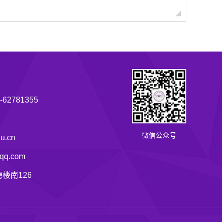
62781355
微信公众号
u.cn
q.com
楼南126