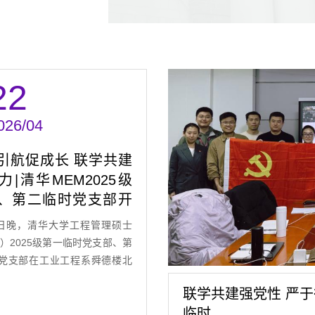
22
026/04
引航促成长 联学共建
力|清华MEM2025级
、第二临时党支部开
组学习（…
4日晚，清华大学工程管理硕士
M）2025级第一临时党支部、第
党支部在工业工程系舜德楼北
联学共建强党性 严于
临时…