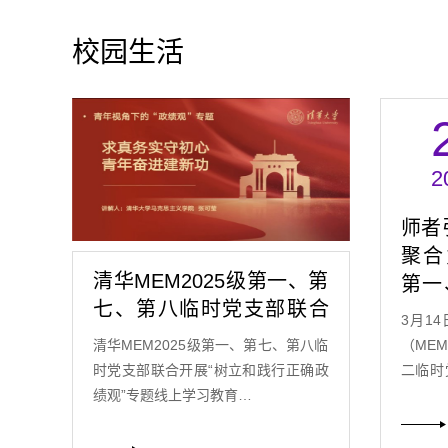
校园生活
2
师者
聚合
清华MEM2025级第一、第
第一
七、第八临时党支部联合
展联
3月1
开展“树立和践…
清华MEM2025级第一、第七、第八临
（ME
时党支部联合开展“树立和践行正确政
二临时
绩观”专题线上学习教育…
512…