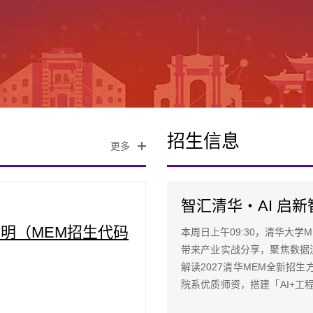
招生信息
更多
说明（MEM招生代码
本周日上午09:30，清华大
带来产业实战分享，聚焦数据流
解读2027清华MEM全新招生
院系优质师资，搭建「AI+
产力赛道，把握产业变革契机