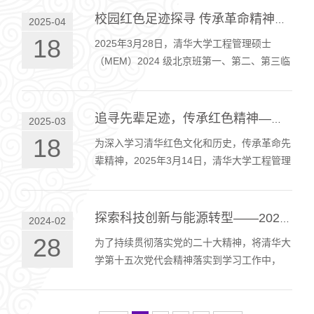
时…
校园红色足迹探寻 传承革命精神——2024级MEM第一、第二、第三临时党支部红色主…
2025-04
18
2025年3月28日，清华大学工程管理硕士
（MEM）2024 级北京班第一、第二、第三临
时党支部联合开展“校园红色足迹探寻 传承革
命精神”主题教育活动。许秋玲、丛成龙、朱
辉云…
追寻先辈足迹，传承红色精神——2024级MEM第五和第六临时党支部红色教育主题党…
2025-03
18
为深入学习清华红色文化和历史，传承革命先
辈精神，2025年3月14日，清华大学工程管理
硕士（MEM）2024 级北京班第五和第六临时
党支部在紧张的校内学习间隙，组织班级党
员…
探索科技创新与能源转型——2023级MEM第八临时党支部活动
2024-02
28
为了持续贯彻落实党的二十大精神，将清华大
学第十五次党代会精神落实到学习工作中，
2024年1月28日，清华MEM2023级第八临时
党支部特别邀请了清华大学国家卓越工程师学
院“…