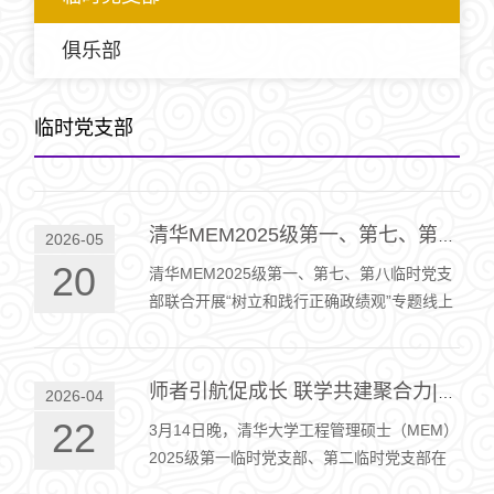
俱乐部
临时党支部
清华MEM2025级第一、第七、第八临时党支部联合开展“树立和践行正确政绩观”专…
2026-05
20
清华MEM2025级第一、第七、第八临时党支
部联合开展“树立和践行正确政绩观”专题线上
学习教育活动4月29日，清华大学工程管理硕
士（MEM）2025级第一、第七、第八临时党
支…
师者引航促成长 联学共建聚合力|清华MEM2025级第一、第二临时党支部开展联组学…
2026-04
22
3月14日晚，清华大学工程管理硕士（MEM）
2025级第一临时党支部、第二临时党支部在
工业工程系舜德楼北512教室联合举办“师者引