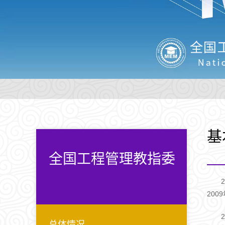
基
全国工程管理教指委
20
总体情况