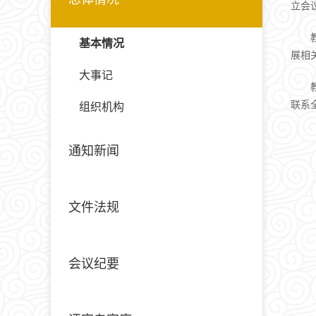
立会
基本情况
展相
大事记
联系
组织机构
通知新闻
文件法规
会议纪要