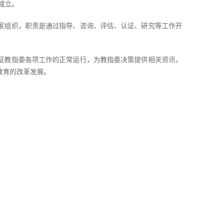
成立。
家组织，职责是通过指导、咨询、评估、认证、研究等工作开
证教指委各项工作的正常运行，为教指委决策提供相关资讯，
教育的改革发展。