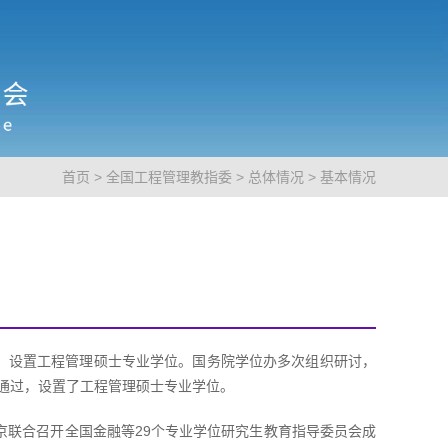
首页
>
全国工程管理教指委
>
总体情况
>
基本情况
提议，设置工程管理硕士专业学位。国务院学位办多次组织研讨，
审议通过，设置了工程管理硕士专业学位。
在京联合召开全国金融等29个专业学位研究生教育指导委员会成