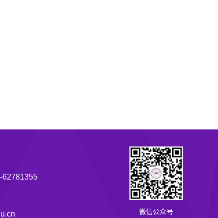
62781355
微信公众号
u.cn