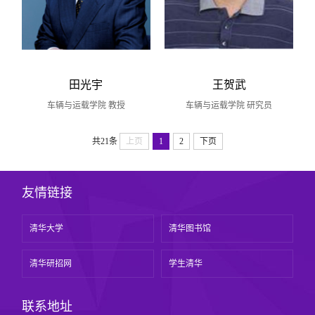
田光宇
王贺武
车辆与运载学院 教授
车辆与运载学院 研究员
共21条
上页
1
2
下页
友情链接
清华大学
清华图书馆
清华研招网
学生清华
联系地址