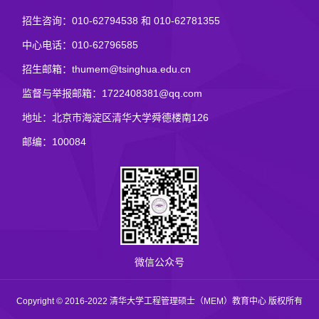
招生咨询：010-62794538 和 010-62781355
中心电话：010-62796585
招生邮箱：thumem@tsinghua.edu.cn
监督与举报邮箱：1722408381@qq.com
地址：北京市海淀区清华大学舜德楼南126
邮编：100084
微信公众号
Copyright © 2016-2022 清华大学工程管理硕士（MEM）教育中心 版权所有