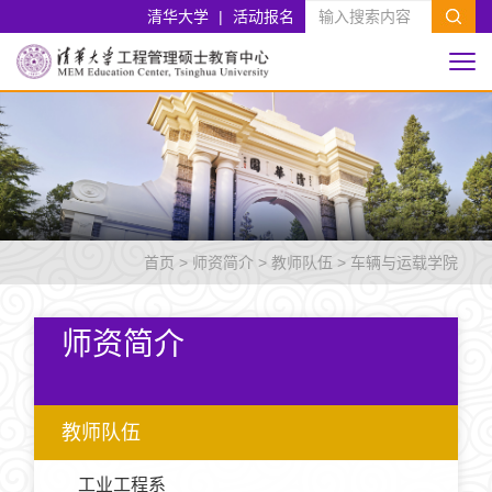
清华大学
|
活动报名
首页
>
师资简介
>
教师队伍
>
车辆与运载学院
师资简介
教师队伍
工业工程系