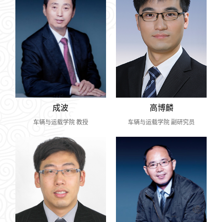
成波
高博麟
车辆与运载学院 教授
车辆与运载学院 副研究员