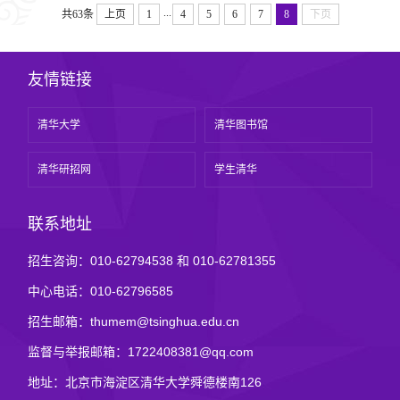
讲…
...
共63条
上页
1
4
5
6
7
8
下页
友情链接
清华大学
清华图书馆
清华研招网
学生清华
联系地址
招生咨询：010-62794538 和 010-62781355
中心电话：010-62796585
招生邮箱：thumem@tsinghua.edu.cn
监督与举报邮箱：1722408381@qq.com
地址：北京市海淀区清华大学舜德楼南126