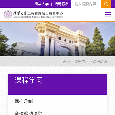
清华大学
|
活动报名
首页
>
课程学习
>
课程动态
课程学习
课程介绍
全球移动课堂