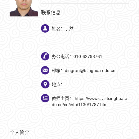
联系信息
姓名：丁然
办公电话：010-62798761
邮箱：dingran@tsinghua.edu.cn
地点：
教师主页：
https://www.civil.tsinghua.e
du.cn/ce/info/1130/1787.htm
个人简介