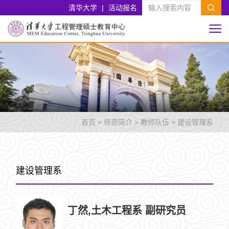
清华大学
|
活动报名
首页
>
师资简介
>
教师队伍
>
建设管理系
建设管理系
丁然,土木工程系 副研究员