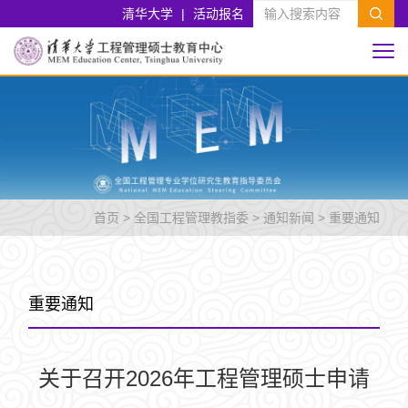
清华大学
|
活动报名
首页
>
全国工程管理教指委
>
通知新闻
>
重要通知
重要通知
关于召开2026年工程管理硕士申请