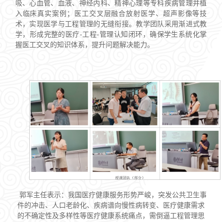
吸、心血管、血液、神经内科、精神心理等专科疾病管理并植
入临床真实案例；医工交叉层融合放射医学、超声影像等技
术，实现医学与工程管理的无缝衔接。教学团队采用渐进式教
学，形成完整的医疗-工程-管理认知闭环，确保学生系统化掌
握医工交叉的知识体系，提升问题解决能力。
郭军主任表示：我国医疗健康服务形势严峻，突发公共卫生事
件的冲击、人口老龄化、疾病谱向慢性病转变、医疗健康需求
的不确定性及多样性等医疗健康系统痛点，需倒逼工程管理思