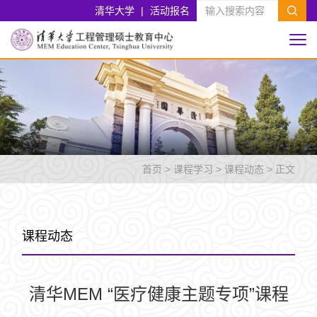
清华大学
|
活动报名
首页
>
课程学习
>
课程动态
> 正文
课程动态
清华MEM “医疗健康主题专项”课程