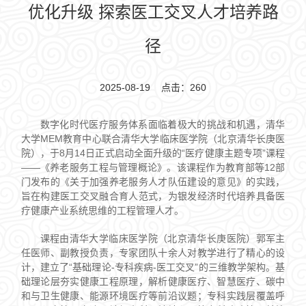
优化升级 探索医工交叉人才培养路
径
2025-08-19 点击：
260
数字化时代医疗服务体系面临着极大的挑战和机遇，清华
大学MEM教育中心联合清华大学临床医学院（北京清华长庚医
院），于8月14日正式启动全面升级的“医疗健康主题专项”课程
——《养老服务工程与管理概论》。该课程作为教育部等12部
门发布的《关于加强养老服务人才队伍建设的意见》的实践，
旨在构建医工交叉融合育人范式，为银发经济时代培养具备医
疗健康产业系统思维的工程管理人才。
课程由清华大学临床医学院（北京清华长庚医院）郭军主
任医师、副教授负责，专家团队十余人对教学进行了精心的设
计，建立了“基础理论-专科疾病-医工交叉”的三维教学架构。基
础理论层夯实健康工程原理，解析健康医疗、智慧医疗、碳中
和与卫生健康、能源环境医疗等前沿议题；专科实践层覆盖呼