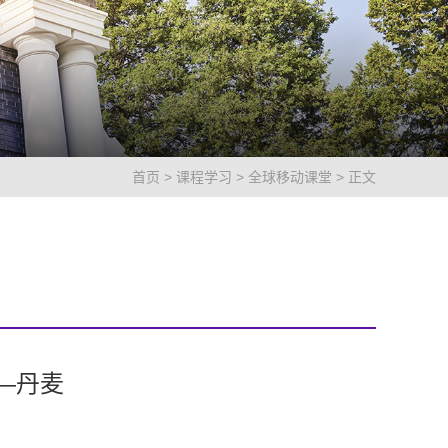
首页
>
课程学习
>
全球移动课堂
> 正文
—丹麦