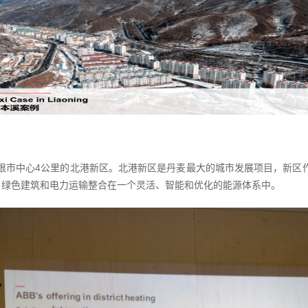
中心4公里的北港新区。北港新区是丹麦最大的城市发展项目，新区作为“Ene
、绿色建筑和电力运输整合在一个灵活、智能和优化的能源体系中。