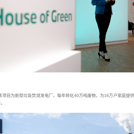
目。该项目为新型垃圾焚烧发电厂，每年转化40万吨废物，为16万户家庭
所。