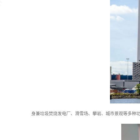
身兼垃圾焚烧发电厂、滑雪场、攀岩、城市景观等多种功能于