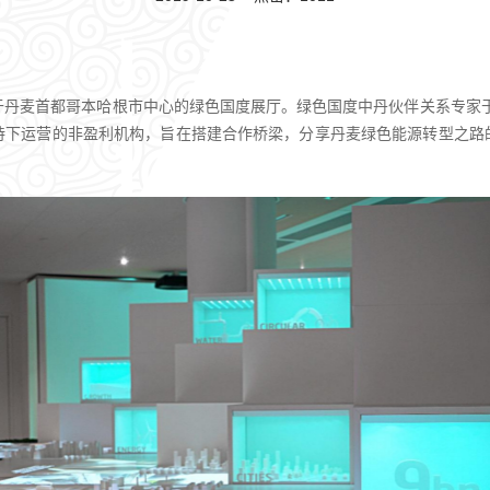
位于丹麦首都哥本哈根市中心的绿色国度展厅。绿色国度中丹伙伴关系专家
持下运营的非盈利机构，旨在搭建合作桥梁，分享丹麦绿色能源转型之路