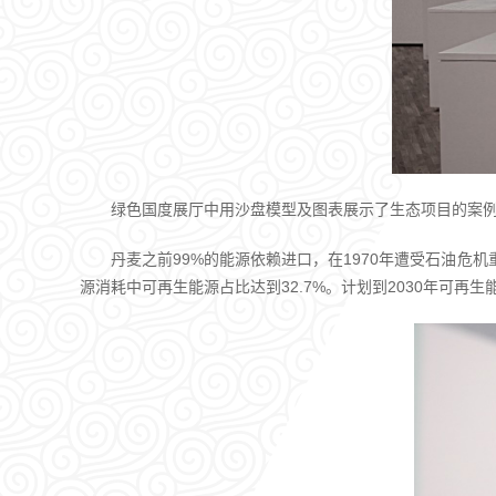
绿色国度展厅中用沙盘模型及图表展示了生态项目的案
丹麦之前99%的能源依赖进口，在1970年遭受石油危
源消耗中可再生能源占比达到32.7%。计划到2030年可再生