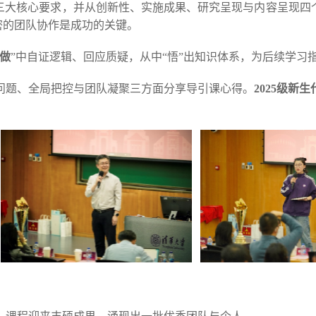
三大核心要求，并从创新性、实施成果、研究呈现与内容呈现四
紧密的团队协作是成功的关键。
做
”中自证逻辑、回应质疑，从中“悟”出知识体系，为后续学习
问题、全局把控与团队凝聚三方面分享导引课心得。
2025级新