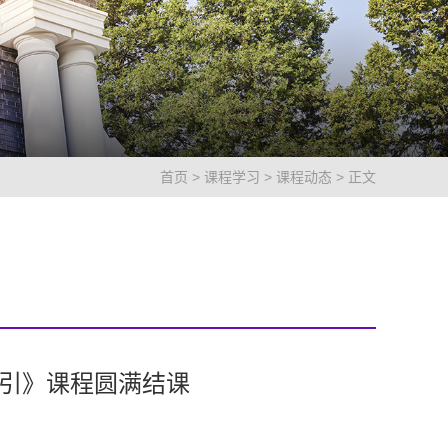
首页
>
课程学习
>
课程动态
> 正文
导引》课程圆满结课