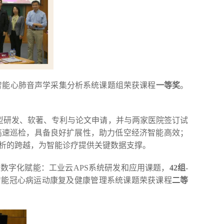
智能心肺音声学采集分析系统课题组荣获课程
一等奖
。
型研发、软著、专利与论文申请，并与两家医院签订试
高速巡检，具备良好扩展性，助力低空经济智能高效；
析的跨越，为智能诊疗提供关键数据支撑。
业数字化赋能：工业云APS系统研发和应用课题，
42组
-
-智能冠心病运动康复及健康管理系统课题荣获课程
二等