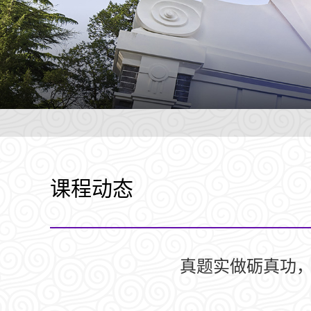
课程动态
真题实做砺真功，