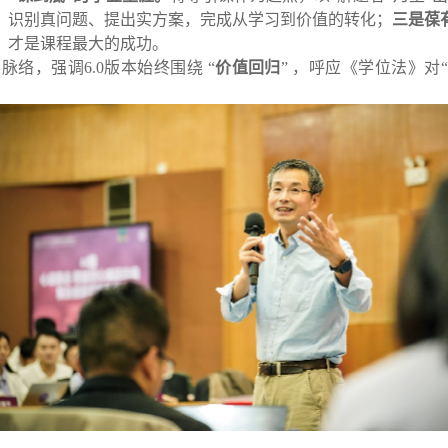
，识别真问题、提出实方案，完成从学习到价值的转化；
三是葆
，才是课程最大的成功。
络，强调6.0版本始终围绕 “
价值回归
” ，呼应《学位法》对