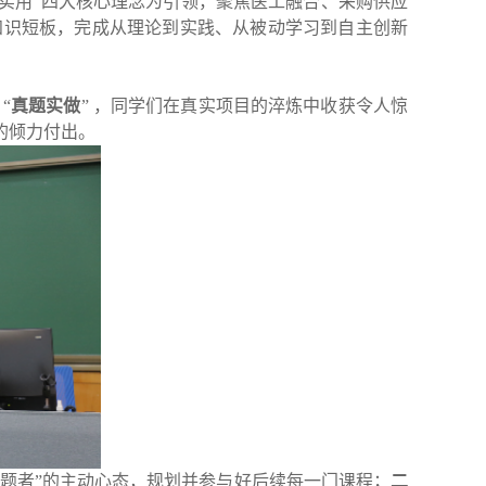
实用”‌四大核心理念为引领，聚焦‌医工融合、采购供应
知识短板，完成从理论到实践、从被动学习到自主创新
“
真题实做
” ，同学们在真实项目的淬炼中收获令人惊
的倾力付出。
出题者”的主动心态，规划并参与好后续每一门课程；
二