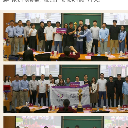
引》课程迎来丰硕成果，涌现出一批优秀团队与个人。