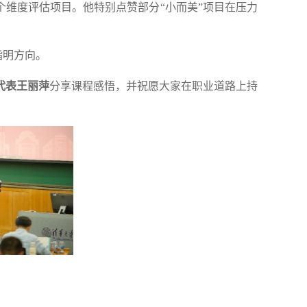
个维度评估项目。他特别点赞部分“小而美”项目在压力
指明方向。
生代表王丽萍
分享课程感悟，并祝愿大家在职业道路上持