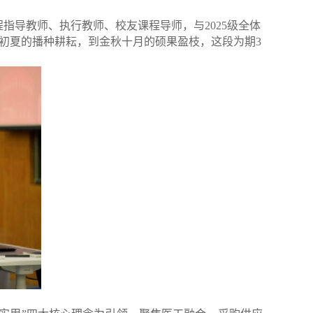
程指导教师、执行教师、校友课程导师，与2025级全体
。从初夏的播种耕耘，到金秋十月的硕果盈枝，这段为期3
。