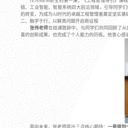
作为MEM新生的第一课，《工程管理导引》课程今
链、工业智能、智能系统‌四大前沿领域，引导同学
的转变，为成为AI时代的卓越工程管理者奠定坚实基
二、
融学于行，以解真问题开启新征程
张伟老师
在结课致辞中，与同学们共同回顾了从
喜的创新成果，也完成了个人能力的历练。他衷心感
面向未来，张老师提出三点核心期待：
一是规划