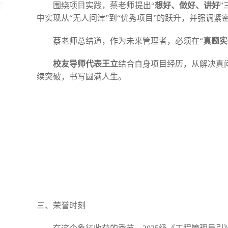
围绕项目实践，蔡老师提出“
想好、做好、讲好
”
中实现从“无人问津”到“优秀项目”的跃升，并强调
蔡老师总结道，作为未来管理者，必须在“
真题实
校友导师代表王立
结合自身项目经历，从解决真
续突破，书写圆满人生。
三、
荣誉时刻